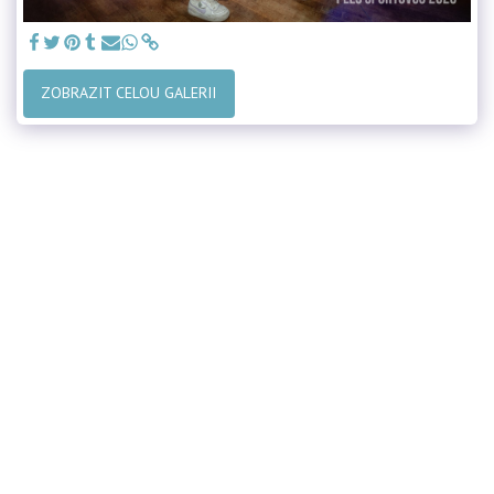
ZOBRAZIT CELOU GALERII