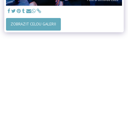
ZOBRAZIT CELOU GALERII